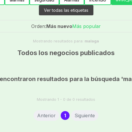
Ver todas las etiquetas
Orden:
Más nuevo
Más popular
Mostrando resultados para:
malaga
Todos los negocios publicados
encontraron resultados para la búsqueda 'ma
Mostrando 1 - 0 de 0 resultados
(current)
Anterior
1
Siguiente