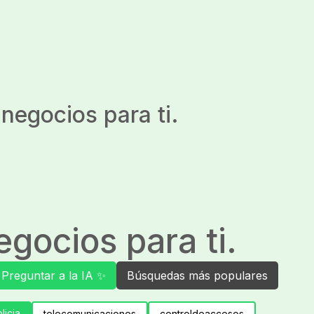
negocios para ti.
gocios para ti.
Preguntar a la IA ✨
Búsquedas más populares
licia
telecomunicaciones
controldeaccesos