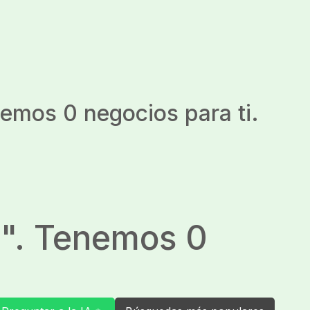
nemos 0 negocios para ti.
a
". Tenemos 0