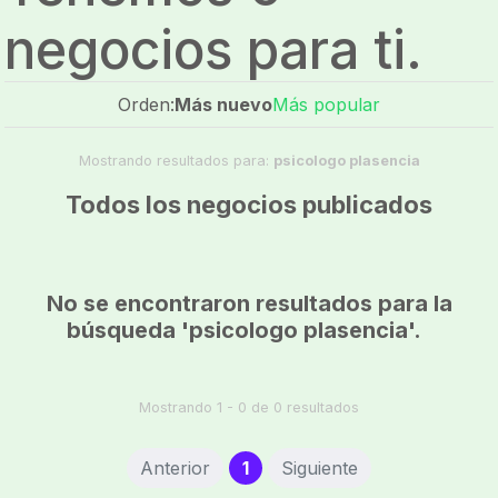
negocios para ti.
Orden:
Más nuevo
Más popular
Mostrando resultados para:
psicologo plasencia
Todos los negocios publicados
No se encontraron resultados para la
búsqueda 'psicologo plasencia'.
Mostrando 1 - 0 de 0 resultados
(current)
Anterior
1
Siguiente