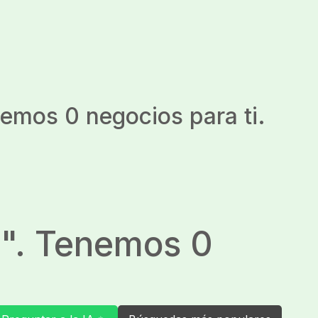
nemos 0 negocios para ti.
a
". Tenemos 0