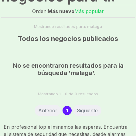
Orden:
Más nuevo
Más popular
Mostrando resultados para:
malaga
Todos los negocios publicados
No se encontraron resultados para la
búsqueda 'malaga'.
Mostrando 1 - 0 de 0 resultados
(current)
Anterior
1
Siguiente
En profesional.top eliminamos las esperas. Encuentra
el sistema de seguridad que necesitas, desde alarmas