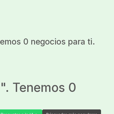
nemos 0 negocios para ti.
a
". Tenemos 0