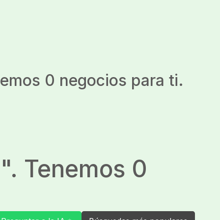
nemos 0 negocios para ti.
a
". Tenemos 0