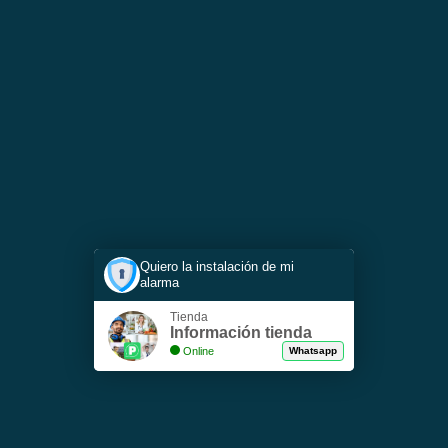
Quiero la instalación de mi
alarma
Tienda
Información tienda
Online
Whatsapp