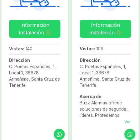
Información
Información
instalación
instalación
Vistas:
140
Vistas:
109
Dirección
Dirección
C. Poetas Españoles, 1,
C. Poetas Españoles, 1,
Local 1, 38678
Local 1, 38678
Armeñime, Santa Cruz de
Armeñime, Santa Cruz de
Tenerife
Tenerife
Acerca de
Buzz Alarmas ofrece
soluciones de seguridad
líderes. Protegemos
hogares y negocios
Ver
desde hace más de 20
años, y lo hacemos con