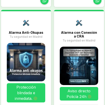
Alarma Anti-Okupas
Alarma con Conexión
a CRA
Tu seguridad en Madrid
Tu seguridad en Madrid
Protección
Aviso directo
blindada e
Policía 24h
inmediata.