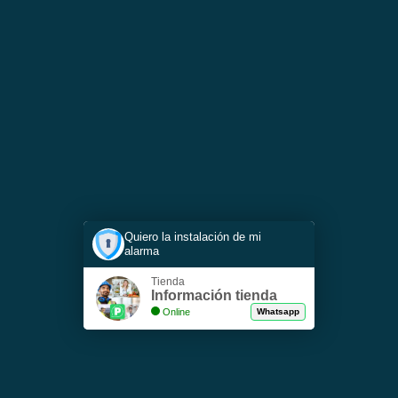
Quiero la instalación de mi
alarma
Tienda
Información tienda
Online
Whatsapp