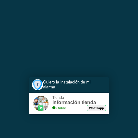
Quiero la instalación de mi
alarma
Tienda
Información tienda
Online
Whatsapp